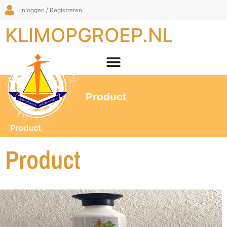
Inloggen / Registreren
KLIMOPGROEP.NL
Product
Product
Product