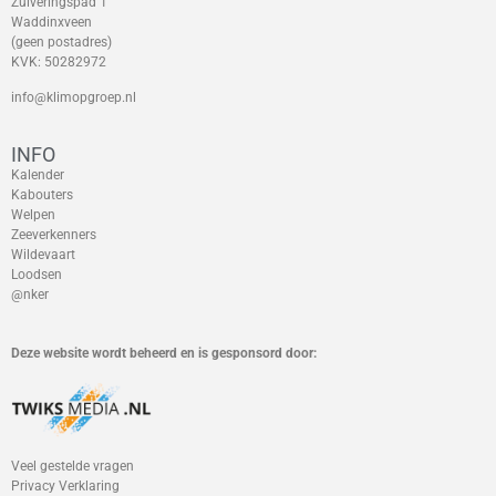
Zuiveringspad 1
Waddinxveen
(geen postadres)
KVK: 50282972
info@klimopgroep.nl
INFO
Kalender
Kabouters
Welpen
Zeeverkenners
Wildevaart
Loodsen
@nker
Deze website wordt beheerd en is gesponsord door:
Veel gestelde vragen
Privacy Verklaring