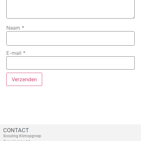
Naam
*
E-mail
*
CONTACT
Scouting Klimopgroep