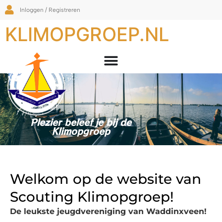
Inloggen / Registreren
KLIMOPGROEP.NL
Plezier beleef je bij de
Klimopgroep
Welkom op de website van
Scouting Klimopgroep!
De leukste jeugdvereniging van Waddinxveen!