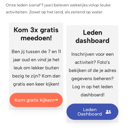
Onze leden (vanaf 7 jaar) beleven wekelijks volop leuke
activiteiten. Zowel op het land, als zeilend op water.
Kom 3x gratis
Leden
meedoen!
dashboard
Ben jij tussen de 7 en 11
Inschrijven voor een
jaar oud en vind je het
activiteit? Foto’s
leuk om lekker buiten
bekijken of de je adres
bezig te zijn? Kom dan
gegevens beheren?
gratis een keer kijken!
Log in op het leden
dashboard!
Kom gratis kijken!
Leden
Dashboard