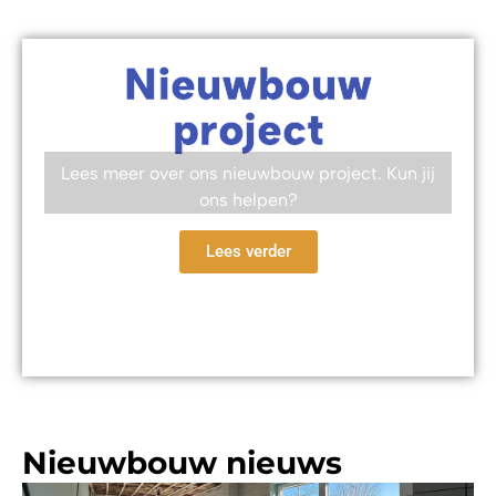
Nieuwbouw
project
Lees meer over ons nieuwbouw project. Kun jij
ons helpen?
Lees verder
Nieuwbouw nieuws