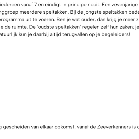
 iedereen vanaf 7 en eindigt in principe nooit. Een zevenjarige
nggroep meerdere speltakken. Bij de jongste speltakken bede
rogramma uit te voeren. Ben je wat ouder, dan krijg je meer zel
je de ruimte. De ‘oudste speltakken’ regelen zelf hun zaken; je
uurlijk kun je daarbij altijd terugvallen op je begeleiders!
og gescheiden van elkaar opkomst, vanaf de Zeeverkenners is