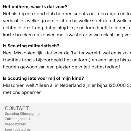
Het uniform, waar is dat voor?
Net als bij een sportclub hebben scouts ook een eigen unifor
verhaal: bij welke groep je zit en bij welke speltak, uit welk
echt niet zo streng dat je altijd in je uniform hoeft te lopen,
korte broeken en kousen met kwasten zijn we ook al lang vo
Is Scouting militaristisch?
Nee. Misschien lijkt dat voor de ‘buitenwereld’ wel eens zo,
tradities (zoals bijvoorbeeld het uniform) en een lange hist
houden gewoon van een plezierige vrijetijdsbesteding!
Is Scouting iets voor mij of mijn kind?
Misschien wel! Alleen al in Nederland zijn er bijna 125.000 S
met ons opnemen.
CONTACT
Scouting Klimopgroep
Zuiveringspad 1
Waddinxveen
(geen postadres)