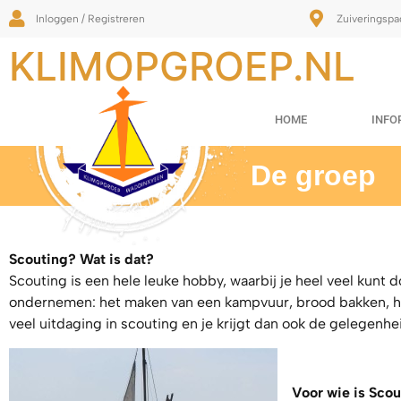
Inloggen / Registreren
Zuiveringspa
KLIMOPGROEP.NL
HOME
INFO
De groep
Scouting? Wat is dat?
Scouting is een hele leuke hobby, waarbij je heel veel kunt do
ondernemen: het maken van een kampvuur, brood bakken, het 
veel uitdaging in scouting en je krijgt dan ook de gelegenh
Voor wie is Sco