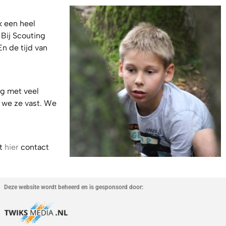
k een heel
 Bij Scouting
En de tijd van
ng met veel
n we ze vast. We
nt
hier
contact
Deze website wordt beheerd en is gesponsord door: