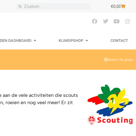
€
0,00
EDEN DASHBOARD
KLIMOPSHOP
CONTACT
Home
/ De groep
e aan de vele activiteiten die scouts
 roeien en nog veel meer! Er zit