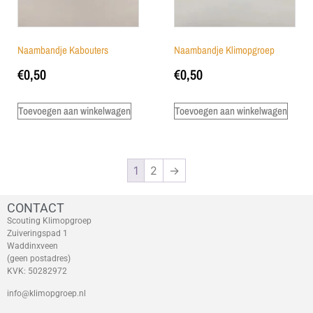
Naambandje Kabouters
Naambandje Klimopgroep
€
0,50
€
0,50
Toevoegen aan winkelwagen
Toevoegen aan winkelwagen
1
2
→
CONTACT
Scouting Klimopgroep
Zuiveringspad 1
Waddinxveen
(geen postadres)
KVK: 50282972
info@klimopgroep.nl