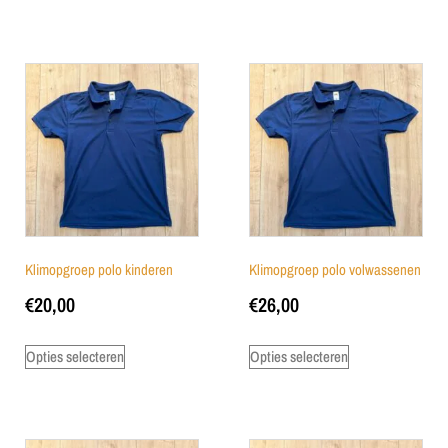
Klimopgroep polo kinderen
Klimopgroep polo volwassenen
€
20,00
€
26,00
Opties selecteren
Opties selecteren