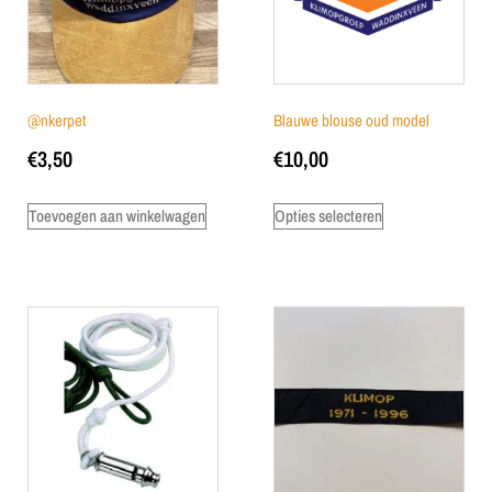
@nkerpet
Blauwe blouse oud model
€
3,50
€
10,00
Toevoegen aan winkelwagen
Opties selecteren