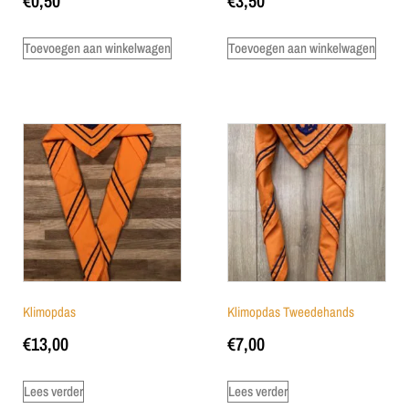
€
0,50
€
3,50
Toevoegen aan winkelwagen
Toevoegen aan winkelwagen
Klimopdas
Klimopdas Tweedehands
€
13,00
€
7,00
Lees verder
Lees verder