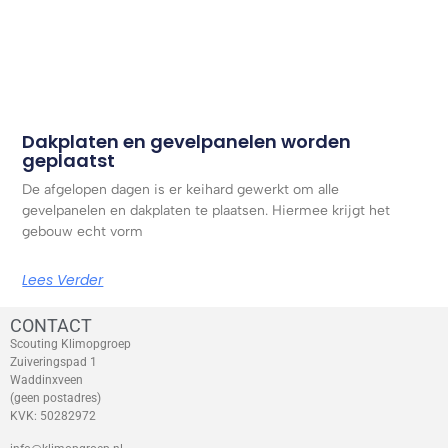
Dakplaten en gevelpanelen worden
geplaatst
De afgelopen dagen is er keihard gewerkt om alle
gevelpanelen en dakplaten te plaatsen. Hiermee krijgt het
gebouw echt vorm
Lees Verder
CONTACT
Scouting Klimopgroep
Zuiveringspad 1
Waddinxveen
(geen postadres)
KVK: 50282972