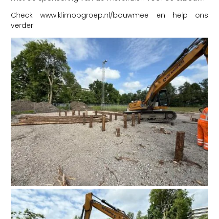
Check www.klimopgroep.nl/bouwmee en help ons
verder!