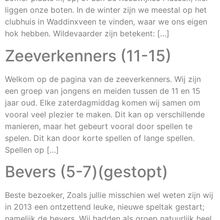
liggen onze boten. In de winter zijn we meestal op het
clubhuis in Waddinxveen te vinden, waar we ons eigen
hok hebben. Wildevaarder zijn betekent: […]
Zeeverkenners (11-15)
Welkom op de pagina van de zeeverkenners. Wij zijn
een groep van jongens en meiden tussen de 11 en 15
jaar oud. Elke zaterdagmiddag komen wij samen om
vooral veel plezier te maken. Dit kan op verschillende
manieren, maar het gebeurt vooral door spellen te
spelen. Dit kan door korte spellen of lange spellen.
Spellen op […]
Bevers (5-7)(gestopt)
Beste bezoeker, Zoals jullie misschien wel weten zijn wij
in 2013 een ontzettend leuke, nieuwe speltak gestart;
namelijk de bevers. Wij hadden als groep natuurlijk heel