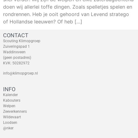
doen wij allerlei toffe dingen. Zoals spelletjes spelen en
rondrennen. Heb je ooit gehoord van Levend stratego
of Hollandse leeuwen? Of heb […]
CONTACT
Scouting Klimopgroep
Zuiveringspad 1
Waddinxveen
(geen postadres)
KVK: 50282972
info@klimopgroep.nl
INFO
Kalender
Kabouters
Welpen
Zeeverkenners
Wildevaart
Loodsen
@nker