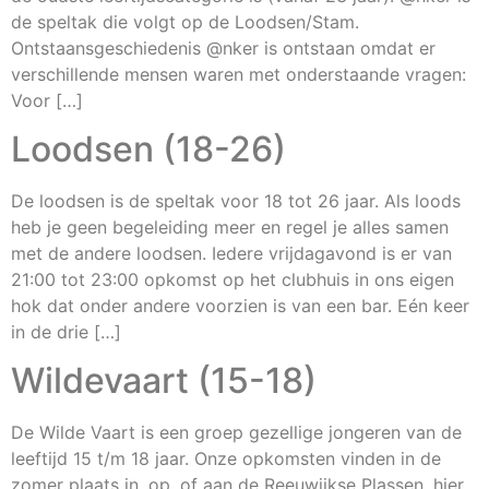
de speltak die volgt op de Loodsen/Stam.
Ontstaansgeschiedenis @nker is ontstaan omdat er
verschillende mensen waren met onderstaande vragen:
Voor […]
Loodsen (18-26)
De loodsen is de speltak voor 18 tot 26 jaar. Als loods
heb je geen begeleiding meer en regel je alles samen
met de andere loodsen. Iedere vrijdagavond is er van
21:00 tot 23:00 opkomst op het clubhuis in ons eigen
hok dat onder andere voorzien is van een bar. Eén keer
in de drie […]
Wildevaart (15-18)
De Wilde Vaart is een groep gezellige jongeren van de
leeftijd 15 t/m 18 jaar. Onze opkomsten vinden in de
zomer plaats in, op, of aan de Reeuwijkse Plassen, hier